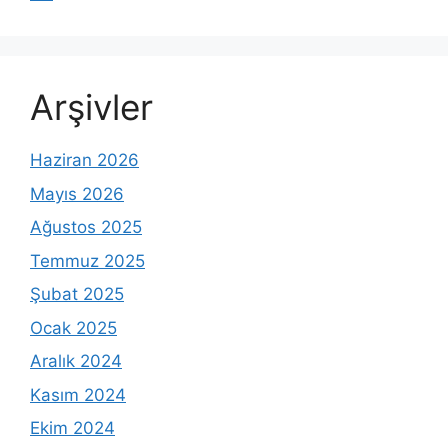
Arşivler
Haziran 2026
Mayıs 2026
Ağustos 2025
Temmuz 2025
Şubat 2025
Ocak 2025
Aralık 2024
Kasım 2024
Ekim 2024