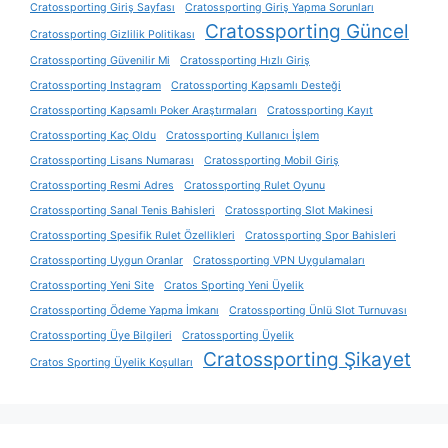
Cratossporting Giriş Sayfası
Cratossporting Giriş Yapma Sorunları
Cratossporting Güncel
Cratossporting Gizlilik Politikası
Cratossporting Güvenilir Mi
Cratossporting Hızlı Giriş
Cratossporting Instagram
Cratossporting Kapsamlı Desteği
Cratossporting Kapsamlı Poker Araştırmaları
Cratossporting Kayıt
Cratossporting Kaç Oldu
Cratossporting Kullanıcı İşlem
Cratossporting Lisans Numarası
Cratossporting Mobil Giriş
Cratossporting Resmi Adres
Cratossporting Rulet Oyunu
Cratossporting Sanal Tenis Bahisleri
Cratossporting Slot Makinesi
Cratossporting Spesifik Rulet Özellikleri
Cratossporting Spor Bahisleri
Cratossporting Uygun Oranlar
Cratossporting VPN Uygulamaları
Cratossporting Yeni Site
Cratos Sporting Yeni Üyelik
Cratossporting Ödeme Yapma İmkanı
Cratossporting Ünlü Slot Turnuvası
Cratossporting Üye Bilgileri
Cratossporting Üyelik
Cratossporting Şikayet
Cratos Sporting Üyelik Koşulları