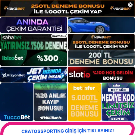
×
CRATOSSPORTING GİRİŞ İÇİN TIKLAYINIZ!