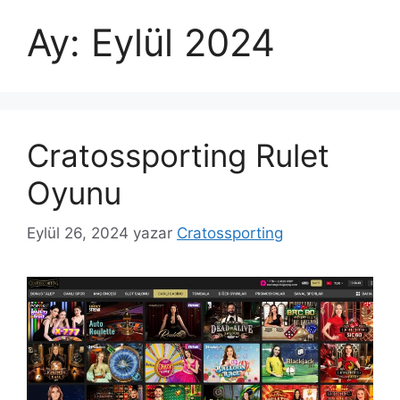
Ay:
Eylül 2024
Cratossporting Rulet
Oyunu
Eylül 26, 2024
yazar
Cratossporting