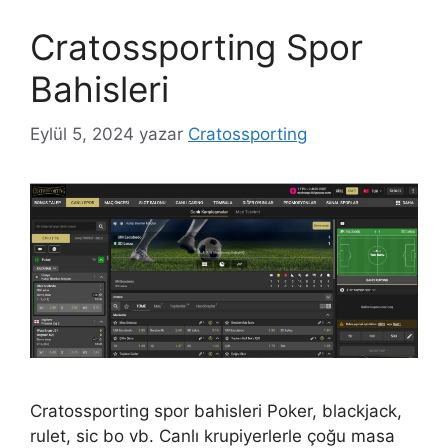
Cratossporting Spor
Bahisleri
Eylül 5, 2024
yazar
Cratossporting
Cratossporting spor bahisleri Poker, blackjack,
rulet, sic bo vb. Canlı krupiyerlerle çoğu masa