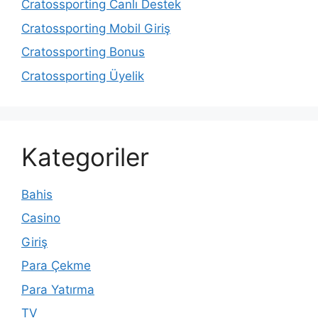
Cratossporting Canlı Destek
Cratossporting Mobil Giriş
Cratossporting Bonus
Cratossporting Üyelik
Kategoriler
Bahis
Casino
Giriş
Para Çekme
Para Yatırma
TV