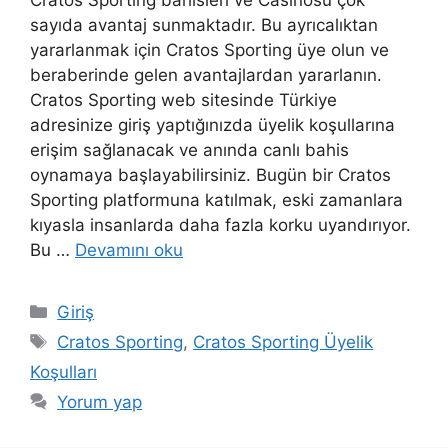
sayıda avantaj sunmaktadır. Bu ayrıcalıktan
yararlanmak için Cratos Sporting üye olun ve
beraberinde gelen avantajlardan yararlanın.
Cratos Sporting web sitesinde Türkiye
adresinize giriş yaptığınızda üyelik koşullarına
erişim sağlanacak ve anında canlı bahis
oynamaya başlayabilirsiniz. Bugün bir Cratos
Sporting platformuna katılmak, eski zamanlara
kıyasla insanlarda daha fazla korku uyandırıyor.
Bu …
Devamını oku
Kategoriler
Giriş
Etiketler
Cratos Sporting
,
Cratos Sporting Üyelik
Koşulları
Yorum yap