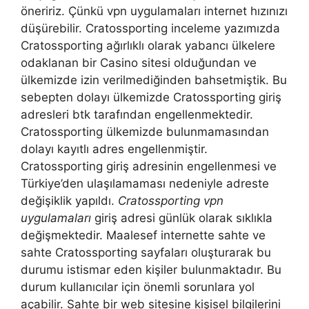
öneririz. Çünkü vpn uygulamaları internet hızınızı
düşürebilir. Cratossporting inceleme yazımızda
Cratossporting ağırlıklı olarak yabancı ülkelere
odaklanan bir Casino sitesi olduğundan ve
ülkemizde izin verilmediğinden bahsetmiştik. Bu
sebepten dolayı ülkemizde Cratossporting giriş
adresleri btk tarafından engellenmektedir.
Cratossporting ülkemizde bulunmamasından
dolayı kayıtlı adres engellenmiştir.
Cratossporting giriş adresinin engellenmesi ve
Türkiye’den ulaşılamaması nedeniyle adreste
değişiklik yapıldı.
Cratossporting vpn
uygulamaları
giriş adresi günlük olarak sıklıkla
değişmektedir. Maalesef internette sahte ve
sahte Cratossporting sayfaları oluşturarak bu
durumu istismar eden kişiler bulunmaktadır. Bu
durum kullanıcılar için önemli sorunlara yol
açabilir. Sahte bir web sitesine kişisel bilgilerini