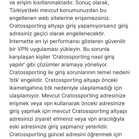
ve erişim kısıtlanmaktadır. Sonuç olarak,
Türkiye’deki mevcut konumunuzdan bu
engellenen web sitelerine erişemezsiniz.
Cratossporting altyapı giriş yapamıyorsanız giriş
adresiniz geçici olarak engellenecektir.
İnternette en iyi performansı gösteren güvenilir
bir VPN uygulaması yükleyin. Bu sorunla
karşılaşan kişiler ‘Cratossporting nasıl giriş
yapılır’ gibi çözümler aramaya yöneliyor.
Cratossporting ile giriş sorunlarının temel nedeni
‘btk’ engelidir. Cratossporting altyapı önceki
ikametgahına btk nedeniyle ulaşılamadığı için
ulaşılamıyor. Mevcut Cratossporting adresinize
erişmek veya vpn kullanarak önceki adresinize
giriş yapmak için mevcut Cratossporting altyapı
adresinizi ziyaret etmeniz veya vpn aracılığıyla
eski adresinize giriş yapmanız yeterlidir.
Cratossporting güncel adresini öğrenmek için