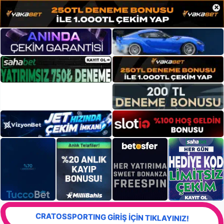
×
CRATOSSPORTING GİRİŞ İÇİN TIKLAYINIZ!