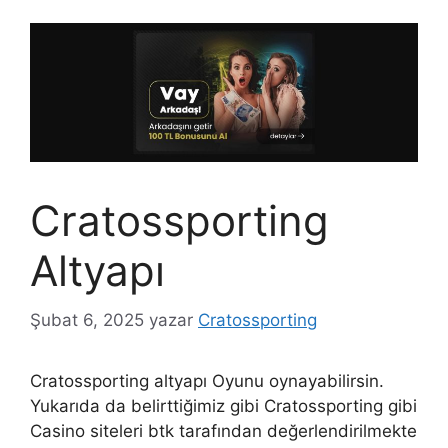
Cratossporting
Altyapı
Şubat 6, 2025
yazar
Cratossporting
Cratossporting altyapı Oyunu oynayabilirsin.
Yukarıda da belirttiğimiz gibi Cratossporting gibi
Casino siteleri btk tarafından değerlendirilmekte