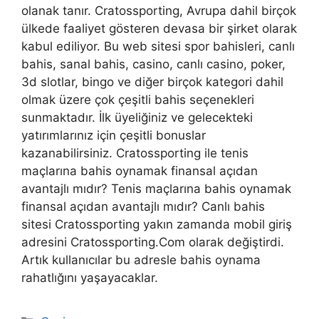
olanak tanır. Cratossporting, Avrupa dahil birçok
ülkede faaliyet gösteren devasa bir şirket olarak
kabul ediliyor. Bu web sitesi spor bahisleri, canlı
bahis, sanal bahis, casino, canlı casino, poker,
3d slotlar, bingo ve diğer birçok kategori dahil
olmak üzere çok çeşitli bahis seçenekleri
sunmaktadır. İlk üyeliğiniz ve gelecekteki
yatırımlarınız için çeşitli bonuslar
kazanabilirsiniz. Cratossporting ile tenis
maçlarına bahis oynamak finansal açıdan
avantajlı mıdır? Tenis maçlarına bahis oynamak
finansal açıdan avantajlı mıdır? Canlı bahis
sitesi Cratossporting yakın zamanda mobil giriş
adresini Cratossporting.Com olarak değiştirdi.
Artık kullanıcılar bu adresle bahis oynama
rahatlığını yaşayacaklar.
Kategoriler