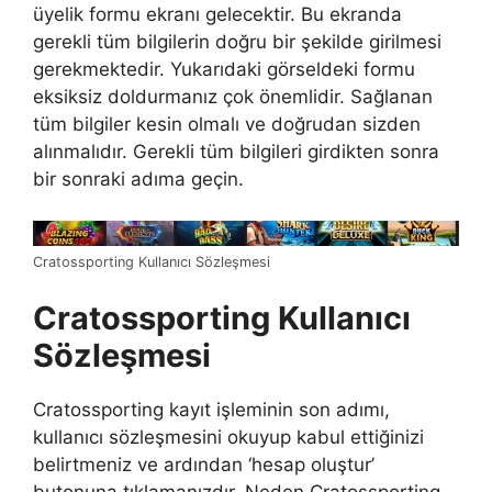
üyelik formu ekranı gelecektir. Bu ekranda
gerekli tüm bilgilerin doğru bir şekilde girilmesi
gerekmektedir. Yukarıdaki görseldeki formu
eksiksiz doldurmanız çok önemlidir. Sağlanan
tüm bilgiler kesin olmalı ve doğrudan sizden
alınmalıdır. Gerekli tüm bilgileri girdikten sonra
bir sonraki adıma geçin.
Cratossporting Kullanıcı Sözleşmesi
Cratossporting Kullanıcı
Sözleşmesi
Cratossporting kayıt işleminin son adımı,
kullanıcı sözleşmesini okuyup kabul ettiğinizi
belirtmeniz ve ardından ‘hesap oluştur’