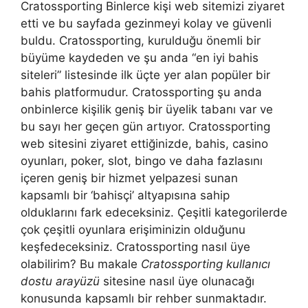
Cratossporting Binlerce kişi web sitemizi ziyaret
etti ve bu sayfada gezinmeyi kolay ve güvenli
buldu. Cratossporting, kurulduğu önemli bir
büyüme kaydeden ve şu anda “en iyi bahis
siteleri” listesinde ilk üçte yer alan popüler bir
bahis platformudur. Cratossporting şu anda
onbinlerce kişilik geniş bir üyelik tabanı var ve
bu sayı her geçen gün artıyor. Cratossporting
web sitesini ziyaret ettiğinizde, bahis, casino
oyunları, poker, slot, bingo ve daha fazlasını
içeren geniş bir hizmet yelpazesi sunan
kapsamlı bir ‘bahisçi’ altyapısına sahip
olduklarını fark edeceksiniz. Çeşitli kategorilerde
çok çeşitli oyunlara erişiminizin olduğunu
keşfedeceksiniz. Cratossporting nasıl üye
olabilirim? Bu makale
Cratossporting kullanıcı
dostu arayüzü
sitesine nasıl üye olunacağı
konusunda kapsamlı bir rehber sunmaktadır.