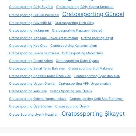
Cratossporting Giriş Sayfası
Cratossporting Giriş Yapma Sorunları
Cratossporting Güncel
Cratossporting Gizlilik Politikası
Cratossporting Güvenilir Mi
Cratossporting Hızlı Giriş
Cratossporting Instagram
Cratossporting Kapsamlı Desteği
Cratossporting Kapsamlı Poker Araştırmaları
Cratossporting Kayıt
Cratossporting Kaç Oldu
Cratossporting Kullanıcı İşlem
Cratossporting Lisans Numarası
Cratossporting Mobil Giriş
Cratossporting Resmi Adres
Cratossporting Rulet Oyunu
Cratossporting Sanal Tenis Bahisleri
Cratossporting Slot Makinesi
Cratossporting Spesifik Rulet Özellikleri
Cratossporting Spor Bahisleri
Cratossporting Uygun Oranlar
Cratossporting VPN Uygulamaları
Cratossporting Yeni Site
Cratos Sporting Yeni Üyelik
Cratossporting Ödeme Yapma İmkanı
Cratossporting Ünlü Slot Turnuvası
Cratossporting Üye Bilgileri
Cratossporting Üyelik
Cratossporting Şikayet
Cratos Sporting Üyelik Koşulları