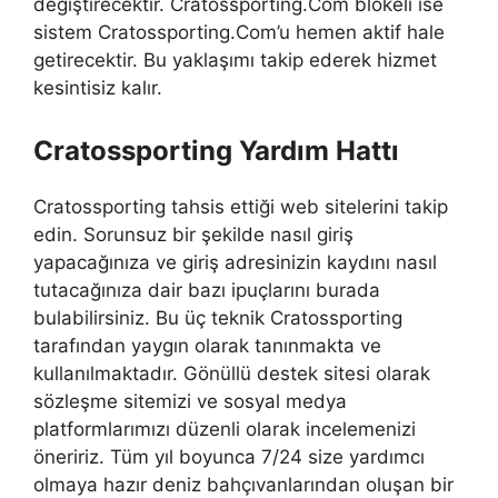
değiştirecektir. Cratossporting.Com blokeli ise
sistem Cratossporting.Com’u hemen aktif hale
getirecektir. Bu yaklaşımı takip ederek hizmet
kesintisiz kalır.
Cratossporting Yardım Hattı
Cratossporting tahsis ettiği web sitelerini takip
edin. Sorunsuz bir şekilde nasıl giriş
yapacağınıza ve giriş adresinizin kaydını nasıl
tutacağınıza dair bazı ipuçlarını burada
bulabilirsiniz. Bu üç teknik Cratossporting
tarafından yaygın olarak tanınmakta ve
kullanılmaktadır. Gönüllü destek sitesi olarak
sözleşme sitemizi ve sosyal medya
platformlarımızı düzenli olarak incelemenizi
öneririz. Tüm yıl boyunca 7/24 size yardımcı
olmaya hazır deniz bahçıvanlarından oluşan bir