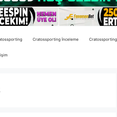
atossporting
Cratossporting İnceleme
Cratossporting
tişim
6