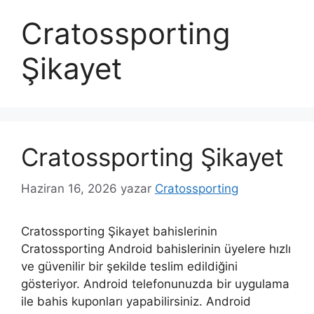
Cratossporting
Şikayet
Cratossporting Şikayet
Haziran 16, 2026
yazar
Cratossporting
Cratossporting Şikayet bahislerinin
Cratossporting Android bahislerinin üyelere hızlı
ve güvenilir bir şekilde teslim edildiğini
gösteriyor. Android telefonunuzda bir uygulama
ile bahis kuponları yapabilirsiniz. Android