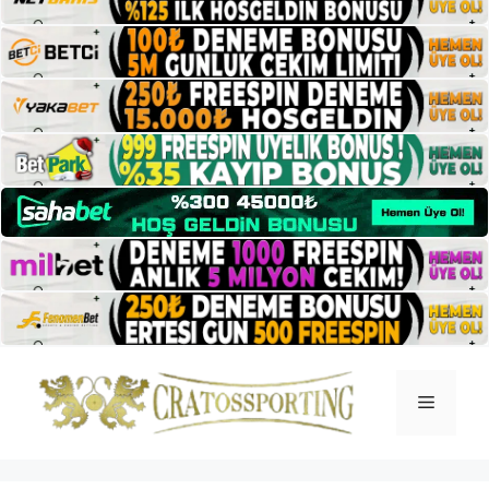
İçeriğe
atla
Menü