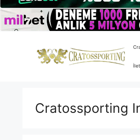
İçeriğe
atla
Cr
İle
Cratossporting 