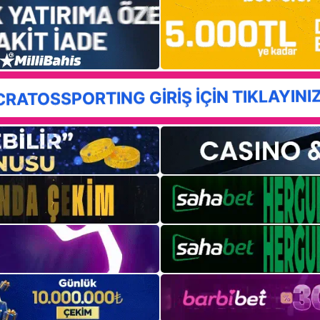
CRATOSSPORTING GİRİŞ İÇİN TIKLAYINIZ