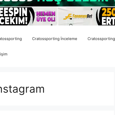
atossporting
Cratossporting İnceleme
Cratossporting
tişim
Instagram