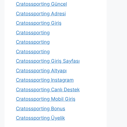
Cratossporting Güncel
Cratossporting Adresi
Cratossporting Giriş
Cratossporting
Cratossporting
Cratossporting
Cratossporting Giriş Sayfası
Cratossporting Altyapı
Cratossporting Instagram
Cratossporting Canlı Destek
Cratossporting Mobil Giriş
Cratossporting Bonus
Cratossporting Üyelik