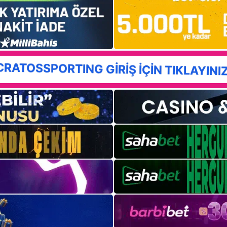
CRATOSSPORTING GİRİŞ İÇİN TIKLAYINIZ