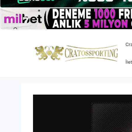
İçeriğe
atla
Cr
İle