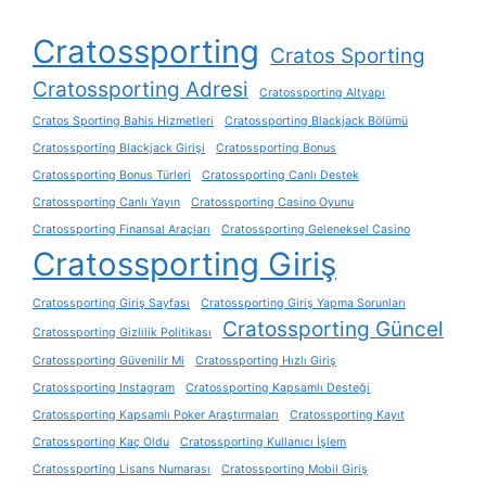
Cratossporting
Cratos Sporting
Cratossporting Adresi
Cratossporting Altyapı
Cratos Sporting Bahis Hizmetleri
Cratossporting Blackjack Bölümü
Cratossporting Blackjack Girişi
Cratossporting Bonus
Cratossporting Bonus Türleri
Cratossporting Canlı Destek
Cratossporting Canlı Yayın
Cratossporting Casino Oyunu
Cratossporting Finansal Araçları
Cratossporting Geleneksel Casino
Cratossporting Giriş
Cratossporting Giriş Sayfası
Cratossporting Giriş Yapma Sorunları
Cratossporting Güncel
Cratossporting Gizlilik Politikası
Cratossporting Güvenilir Mi
Cratossporting Hızlı Giriş
Cratossporting Instagram
Cratossporting Kapsamlı Desteği
Cratossporting Kapsamlı Poker Araştırmaları
Cratossporting Kayıt
Cratossporting Kaç Oldu
Cratossporting Kullanıcı İşlem
Cratossporting Lisans Numarası
Cratossporting Mobil Giriş