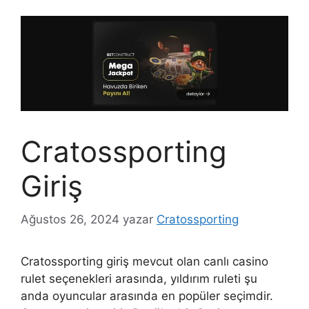
Cratossporting
Giriş
Ağustos 26, 2024
yazar
Cratossporting
Cratossporting giriş mevcut olan canlı casino
rulet seçenekleri arasında, yıldırım ruleti şu
anda oyuncular arasında en popüler seçimdir.