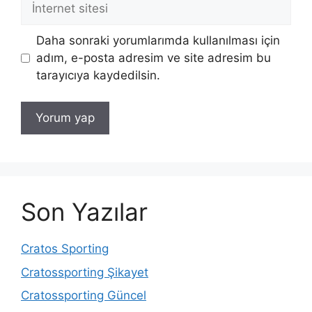
sitesi
Daha sonraki yorumlarımda kullanılması için
adım, e-posta adresim ve site adresim bu
tarayıcıya kaydedilsin.
Son Yazılar
Cratos Sporting
Cratossporting Şikayet
Cratossporting Güncel