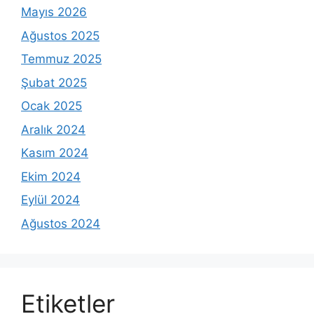
Mayıs 2026
Ağustos 2025
Temmuz 2025
Şubat 2025
Ocak 2025
Aralık 2024
Kasım 2024
Ekim 2024
Eylül 2024
Ağustos 2024
Etiketler