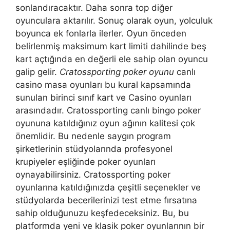
sonlandıracaktır. Daha sonra top diğer
oyunculara aktarılır. Sonuç olarak oyun, yolculuk
boyunca ek fonlarla ilerler. Oyun önceden
belirlenmiş maksimum kart limiti dahilinde beş
kart açtığında en değerli ele sahip olan oyuncu
galip gelir.
Cratossporting poker oyunu
canlı
casino masa oyunları bu kural kapsamında
sunulan birinci sınıf kart ve Casino oyunları
arasındadır. Cratossporting canlı bingo poker
oyununa katıldığınız oyun ağının kalitesi çok
önemlidir. Bu nedenle saygın program
şirketlerinin stüdyolarında profesyonel
krupiyeler eşliğinde poker oyunları
oynayabilirsiniz. Cratossporting poker
oyunlarına katıldığınızda çeşitli seçenekler ve
stüdyolarda becerilerinizi test etme fırsatına
sahip olduğunuzu keşfedeceksiniz. Bu, bu
platformda yeni ve klasik poker oyunlarının bir